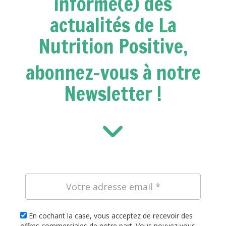
informé(e) des
actualités de La
Nutrition Positive,
abonnez-vous à notre
Newsletter !
En cochant la case, vous acceptez de recevoir des
offres commerciales de notre part. Vous pouvez vous