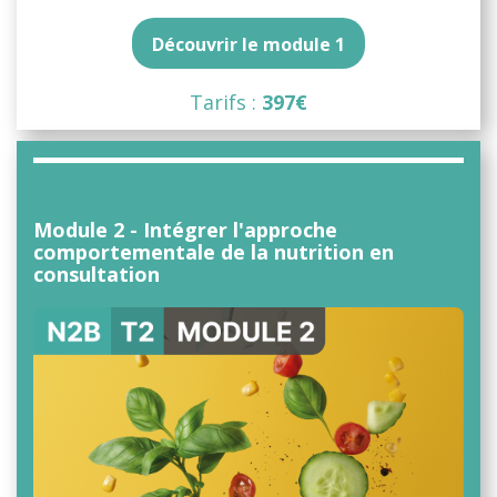
Découvrir le module 1
Tarifs :
397€
Module 2 - Intégrer l'approche
comportementale de la nutrition en
consultation