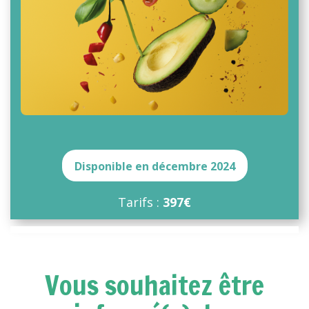
Disponible en décembre 2024
Tarifs :
397€
Vous souhaitez être