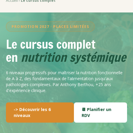
Accueil
›
Le cursus complet
PROMOTION 2027 · PLACES LIMITÉES
Le cursus complet
en
nutrition systémique
6 niveaux progressifs pour maîtriser la nutrition fonctionnelle
de A à Z, des fondamentaux de l'alimentation jusqu'aux
pathologies complexes. Par Anthony Berthou, +25 ans
d'expérience clinique.
-> Découvrir les 6
📆 Planifier un
niveaux
RDV