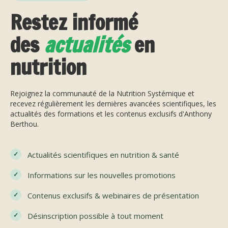
Restez informé
des
actualités
en
nutrition
Rejoignez la communauté de la Nutrition Systémique et
recevez régulièrement les dernières avancées scientifiques, les
actualités des formations et les contenus exclusifs d'Anthony
Berthou.
Actualités scientifiques en nutrition & santé
Informations sur les nouvelles promotions
Contenus exclusifs & webinaires de présentation
Désinscription possible à tout moment