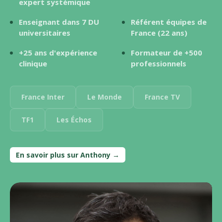
expert systémique
Enseignant dans 7 DU
Référent équipes de
universitaires
France (22 ans)
+25 ans d'expérience
Formateur de +500
clinique
professionnels
France Inter
Le Monde
France TV
TF1
Les Échos
En savoir plus sur Anthony →