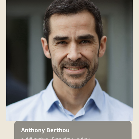
Anthony Berthou
Nutritionniste · Formateur · Auteur