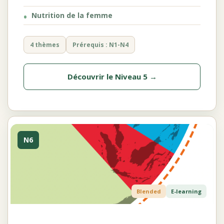
Nutrition de la femme
4 thèmes
Prérequis : N1-N4
Découvrir le Niveau 5 →
N6
Blended
E-learning