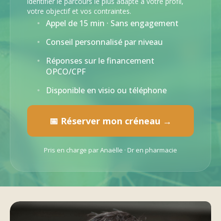
identifier le parcours le plus adapté à votre profil,
votre objectif et vos contraintes.
Appel de 15 min · Sans engagement
Conseil personnalisé par niveau
Réponses sur le financement
OPCO/CPF
Disponible en visio ou téléphone
📅 Réserver mon créneau →
Pris en charge par Anaëlle · Dr en pharmacie