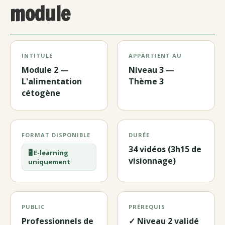
module
INTITULÉ
APPARTIENT AU
Module 2 —
Niveau 3 —
L'alimentation
Thème 3
cétogène
FORMAT DISPONIBLE
DURÉE
34 vidéos (3h15 de
🖥️ E-learning
visionnage)
uniquement
PUBLIC
PRÉREQUIS
Professionnels de
✓ Niveau 2 validé