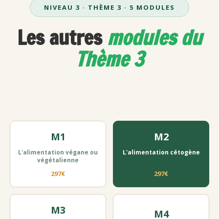
NIVEAU 3 · THÈME 3 · 5 MODULES
Les autres
modules du
Thème 3
M1
M2
L'alimentation végane ou
L'alimentation cétogène
végétalienne
297€
297€
M3
M4