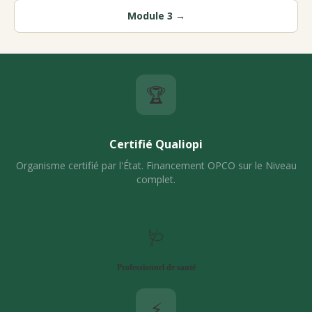
Module 3 →
🏆
Certifié Qualiopi
Organisme certifié par l'État. Financement OPCO sur le Niveau
complet.
🩺
Professionnel de santé
⚡