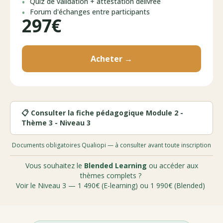
Quiz de validation + attestation délivrée
Forum d'échanges entre participants
297€
Acheter →
📋 Consulter la fiche pédagogique Module 2 -
Thème 3 - Niveau 3
Documents obligatoires Qualiopi — à consulter avant toute inscription
Vous souhaitez le
Blended Learning
ou accéder aux
thèmes complets ?
Voir le Niveau 3 — 1 490€ (E-learning) ou 1 990€ (Blended)