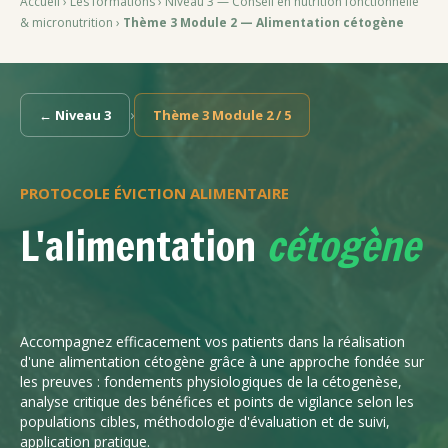
Accueil
›
Les formations
›
Niveau 3 — Conseil en nutrition fonctionnelle
& micronutrition
›
Thème 3 Module 2 — Alimentation cétogène
›
← Niveau 3
Thème 3 Module 2 / 5
PROTOCOLE ÉVICTION ALIMENTAIRE
L'alimentation
cétogène
Accompagnez efficacement vos patients dans la réalisation
d'une alimentation cétogène grâce à une approche fondée sur
les preuves : fondements physiologiques de la cétogenèse,
analyse critique des bénéfices et points de vigilance selon les
populations cibles, méthodologie d'évaluation et de suivi,
application pratique.