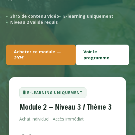
3h15 de contenu vidéo
E-learning uniquement
Niveau 2 validé requis
Acheter ce module —
Voir le
297€
programme
🖥️ E-LEARNING UNIQUEMENT
Module 2 — Niveau 3 / Thème 3
Achat individuel · Accès immédiat