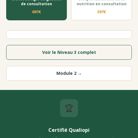
de consultation
nutrition en consultation
697€
397€
Voir le Niveau 3 complet
Module 2 →
🏆
Certifié Qualiopi