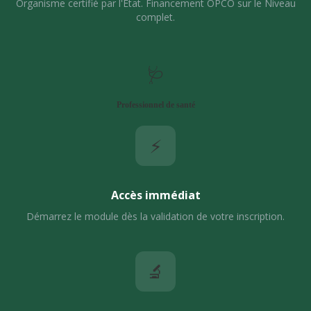
Organisme certifié par l'État. Financement OPCO sur le Niveau
complet.
🩺
Professionnel de santé
⚡
Accès immédiat
Démarrez le module dès la validation de votre inscription.
🔬