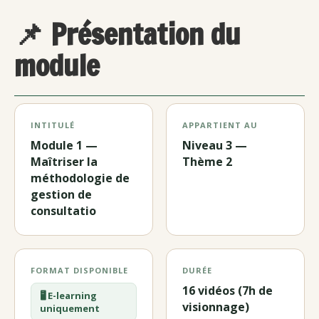
📌 Présentation du
module
INTITULÉ
APPARTIENT AU
Module 1 —
Niveau 3 —
Maîtriser la
Thème 2
méthodologie de
gestion de
consultatio
FORMAT DISPONIBLE
DURÉE
16 vidéos (7h de
🖥️ E-learning
visionnage)
uniquement