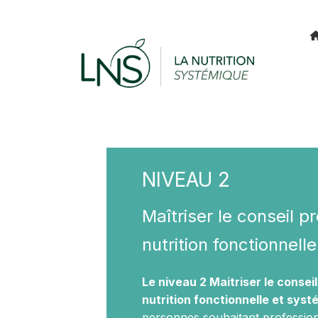
NIVEAU 2
Maîtriser le conseil p
nutrition fonctionnell
Le niveau 2 Maitriser le consei
nutrition fonctionnelle et sys
personnes souhaitant professionn