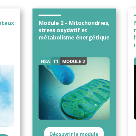
ntaux
Module 2 - Mitochondries,
du
stress oxydatif et
métabolisme énergétique
métabolisme énergétique
Découvrir le module