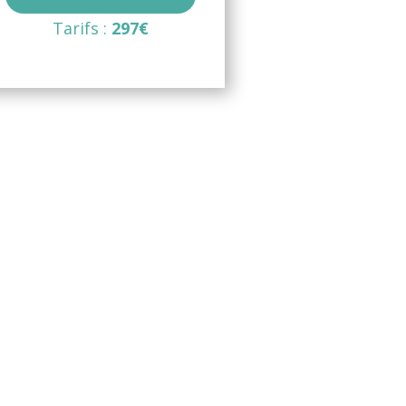
Tarifs :
297€