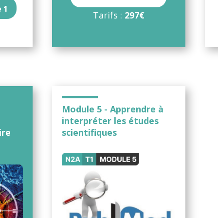
 1
Tarifs :
297€
Module 5 - Apprendre à
interpréter les études
ire
scientifiques