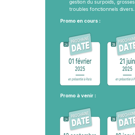
gestion du surpoids, grossess
troubles fonctionnels divers.
Promo en cours :
Promo à venir :