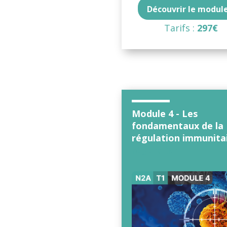
Découvrir le module
Tarifs :
297€
Module 4 - Les
fondamentaux de la
régulation immunita
régulation