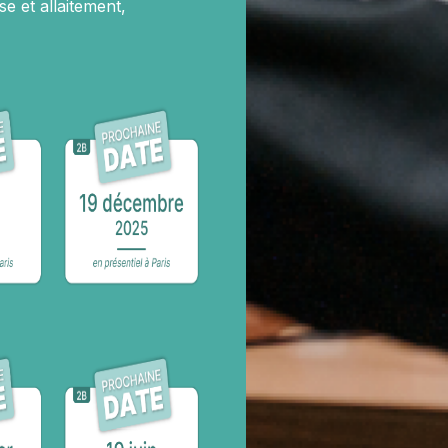
e et allaitement,