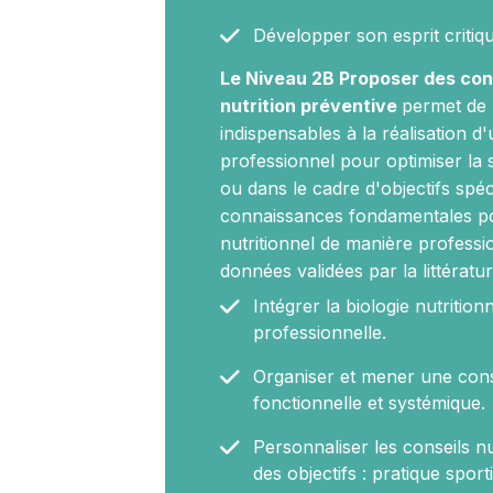
Développer son esprit critiqu
Le Niveau 2B Proposer des cons
nutrition préventive
permet de m
indispensables à la réalisation d
professionnel pour optimiser la s
ou dans le cadre d'objectifs spéc
connaissances fondamentales pou
nutritionnel de manière professio
données validées par la littératur
Intégrer la biologie nutrition
professionnelle.
Organiser et mener une consu
fonctionnelle et systémique.
Personnaliser les conseils nu
des objectifs : pratique sport