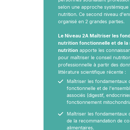
selon une approche systémique e
nutrition. Ce second niveau d'e
organisé en 2 grandes parties.
Le Niveau 2A Maîtriser les fo
nutrition fonctionnelle et de la
nutrition
apporte les connaissa
pour maîtriser le conseil nutriti
professionnelle à partir des don
littérature scientifique récente :
Maîtriser les fondamentaux d
fonctionnelle et de l'ensemb
associés (digestif, endocrinie
fonctionnement mitochondria
Maîtriser les fondamentaux d
de la recommandation de c
alimentaires.