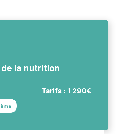
de la nutrition
Tarifs : 1 290€
thème