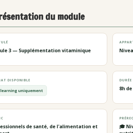
résentation du module
TULÉ
APPAR
ule 3 — Supplémentation vitaminique
Nive
AT DISPONIBLE
DURÉE
8h de
 E-learning uniquement
IC
PRÉRE
essionnels de santé, de l'alimentation et
🎓 Ni