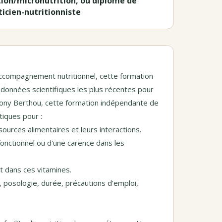
tion/micronutrition, ou diplôme de
ticien-nutritionniste
accompagnement nutritionnel, cette formation
s données scientifiques les plus récentes pour
thony Berthou, cette formation indépendante de
tiques pour :
ources alimentaires et leurs interactions.
t fonctionnel ou d'une carence dans les
ut dans ces vitamines.
, posologie, durée, précautions d'emploi,