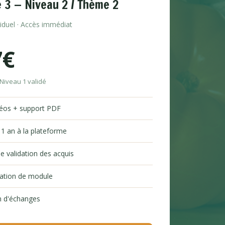
 3 — Niveau 2 / Thème 2
viduel · Accès immédiat
7€
 Niveau 1 validé
déos + support PDF
 1 an à la plateforme
e validation des acquis
tation de module
 d'échanges