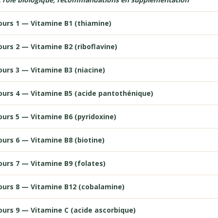
ours 1 — Vitamine B1 (thiamine)
ours 2 — Vitamine B2 (riboflavine)
ours 3 — Vitamine B3 (niacine)
ours 4 — Vitamine B5 (acide pantothénique)
ours 5 — Vitamine B6 (pyridoxine)
ours 6 — Vitamine B8 (biotine)
ours 7 — Vitamine B9 (folates)
ours 8 — Vitamine B12 (cobalamine)
ours 9 — Vitamine C (acide ascorbique)