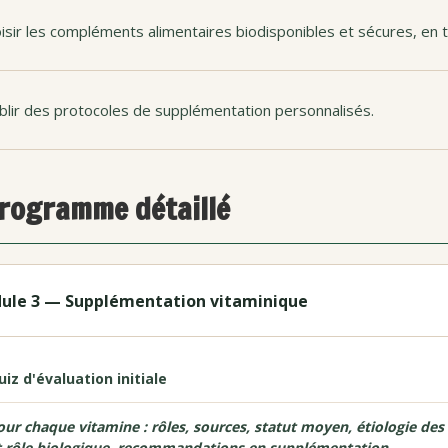
isir les compléments alimentaires biodisponibles et sécures, en
blir des protocoles de supplémentation personnalisés.
rogramme détaillé
ule 3 — Supplémentation vitaminique
uiz d'évaluation initiale
our chaque vitamine : rôles, sources, statut moyen, étiologie des 
t rôle biologique, recommandations en supplémentation