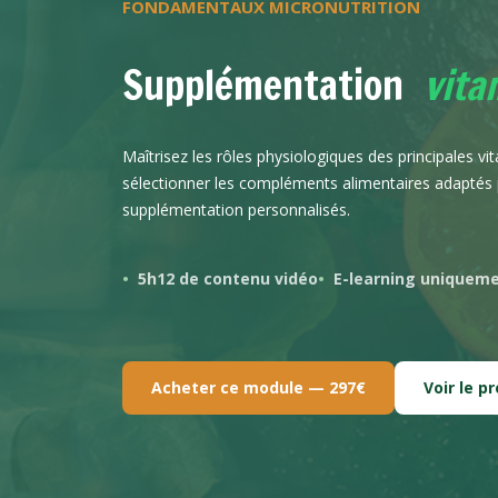
FONDAMENTAUX MICRONUTRITION
Supplémentation
vita
Maîtrisez les rôles physiologiques des principales vi
sélectionner les compléments alimentaires adaptés 
supplémentation personnalisés.
5h12 de contenu vidéo
E-learning uniquem
Acheter ce module — 297€
Voir le 