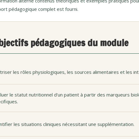
ormation alterne contenus théoriques et exemples pratiques pour 
ort pédagogique complet est fourni.
bjectifs pédagogiques du module
triser les rôles physiologiques, les sources alimentaires et les in
luer le statut nutritionnel d'un patient à partir des marqueurs bi
cifiques.
ntifier les situations cliniques nécessitant une supplémentation.