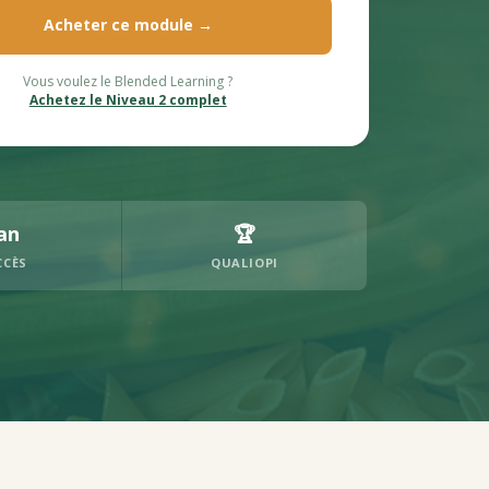
Acheter ce module →
Vous voulez le Blended Learning ?
Achetez le Niveau 2 complet
an
🏆
CCÈS
QUALIOPI