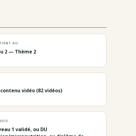
TIENT AU
au 2 — Thème 2
 contenu vidéo (82 vidéos)
QUIS
veau 1 validé, ou DU