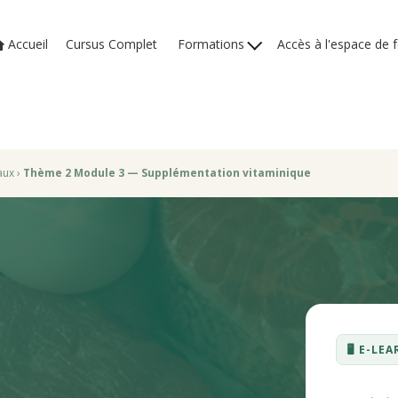
Accueil
Cursus Complet
Formations
Accès à l'espace de 
aux
›
Thème 2 Module 3 — Supplémentation vitaminique
🖥️ E-L