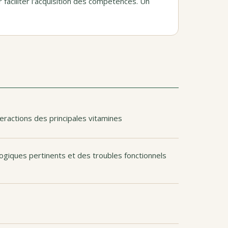
faciliter l'acquisition des compétences. Un
teractions des principales vitamines
ologiques pertinents et des troubles fonctionnels