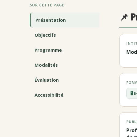
SUR CETTE PAGE
📌 P
Présentation
Objectifs
INTI
Programme
Mod
Modalités
Évaluation
FORM
🖥️
Accessibilité
PUBL
Prof