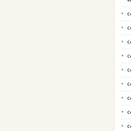
C
C
C
C
C
C
C
C
C