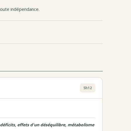
 toute indépendance.
5h12
déficits, effets d'un déséquilibre, métabolisme