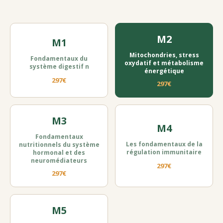
M2
M1
Mitochondries, stress
Fondamentaux du
oxydatif et métabolisme
système digestif n
énergétique
297€
297€
M3
M4
Fondamentaux
Les fondamentaux de la
nutritionnels du système
régulation immunitaire
hormonal et des
neuromédiateurs
297€
297€
M5