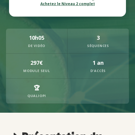
Achetez le Niveau 2 complet
10h05
3
DE VIDÉO
SÉQUENCES
297€
1 an
MODULE SEUL
D'ACCÈS
🏆
QUALIOPI