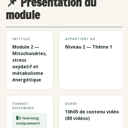
📌 Présentation du
module
INTITULÉ
APPARTIENT AU
Module 2 —
Niveau 2 — Thème 1
Mitochondries,
stress
oxydatif et
métabolisme
énergétique
FORMAT
DURÉE
DISPONIBLE
10h05 de contenu vidéo
(89 vidéos)
🖥️ E-learning
uniquement