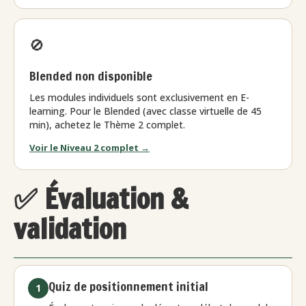
🚫
Blended non disponible
Les modules individuels sont exclusivement en E-
learning. Pour le Blended (avec classe virtuelle de 45
min), achetez le Thème 2 complet.
Voir le Niveau 2 complet →
✅ Évaluation &
validation
Quiz de positionnement initial
1