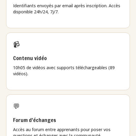
Identifiants envoyés par email après inscription. Accès
disponible 24h/24, 7j/7.
📹
Contenu vidéo
10h05 de vidéos avec supports téléchargeables (89
vidéos).
💬
Forum d'échanges
Accès au forum entre apprenants pour poser vos
questions et échanger avec la communauté.