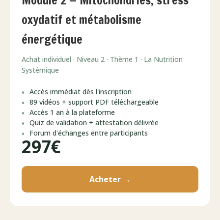
Module 2 — Mitochondries, stress
oxydatif et métabolisme
énergétique
Achat individuel · Niveau 2 · Thème 1 · La Nutrition
Systémique
Accès immédiat dès l'inscription
89 vidéos + support PDF téléchargeable
Accès 1 an à la plateforme
Quiz de validation + attestation délivrée
Forum d'échanges entre participants
297€
Acheter →