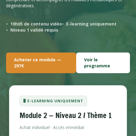
dégénératives.
10h05 de contenu vidéo
E-learning uniquement
Niveau 1 validé requis
Acheter ce module —
Voir le
297€
programme
🖥️ E-LEARNING UNIQUEMENT
Module 2 — Niveau 2 / Thème 1
Achat individuel · Accès immédiat