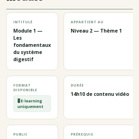
INTITULÉ
APPARTIENT AU
Module 1 —
Niveau 2 — Thème 1
Les
fondamentaux
du système
digestif
FORMAT
DURÉE
DISPONIBLE
14h10 de contenu vidéo
🖥️ E-learning
uniquement
PUBLIC
PRÉREQUIS