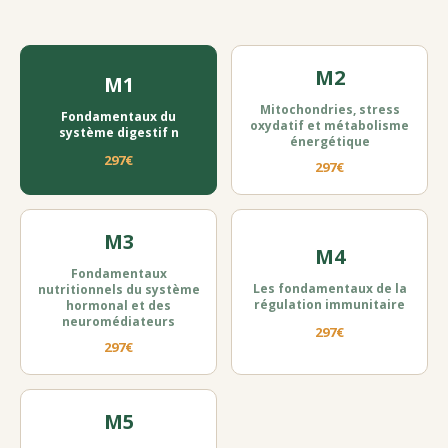
M2
M1
Mitochondries, stress
Fondamentaux du
oxydatif et métabolisme
système digestif n
énergétique
297€
297€
M3
M4
Fondamentaux
Les fondamentaux de la
nutritionnels du système
régulation immunitaire
hormonal et des
neuromédiateurs
297€
297€
M5