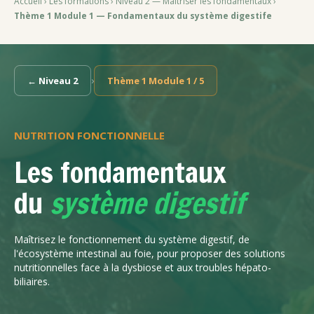
Accueil
›
Les formations
›
Niveau 2 — Maîtriser les fondamentaux
›
Thème 1 Module 1 — Fondamentaux du système digestife
›
← Niveau 2
Thème 1 Module 1 / 5
NUTRITION FONCTIONNELLE
Les fondamentaux
du
système digestif
Maîtrisez le fonctionnement du système digestif, de
l'écosystème intestinal au foie, pour proposer des solutions
nutritionnelles face à la dysbiose et aux troubles hépato-
biliaires.