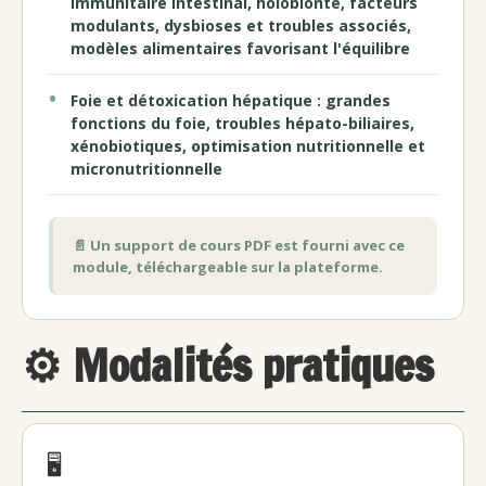
immunitaire intestinal, holobionte, facteurs
modulants, dysbioses et troubles associés,
modèles alimentaires favorisant l'équilibre
Foie et détoxication hépatique : grandes
fonctions du foie, troubles hépato-biliaires,
xénobiotiques, optimisation nutritionnelle et
micronutritionnelle
📄 Un support de cours PDF est fourni avec ce
module, téléchargeable sur la plateforme.
⚙️ Modalités pratiques
🖥️