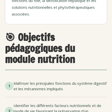
fonctions du foie, la détoxication hépatique et les
solutions nutritionnelles et phytothérapeutiques
associées.
🎯 Objectifs
pédagogiques du
module nutrition
Maîtriser les principales fonctions du système digestif
1
et les mécanismes impliqués
Identifier les différents facteurs nutritionnels et de
2
mode de vie favorisant la préservation d'un