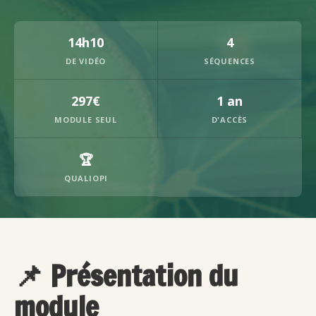
14h10
4
DE VIDÉO
SÉQUENCES
297€
1 an
MODULE SEUL
D'ACCÈS
🏆
QUALIOPI
📌 Présentation du
module