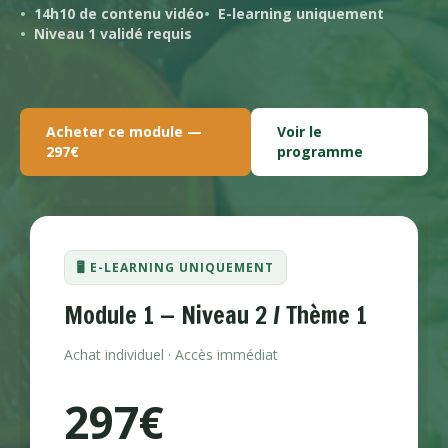
14h10 de contenu vidéo
E-learning uniquement
Niveau 1 validé requis
Acheter ce module —
Voir le
297€
programme
🖥️ E-LEARNING UNIQUEMENT
Module 1 — Niveau 2 / Thème 1
Achat individuel · Accès immédiat
297€