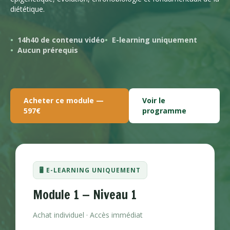
diététique.
14h40 de contenu vidéo
E-learning uniquement
Aucun prérequis
Acheter ce module —
Voir le
597€
programme
🖥️ E-LEARNING UNIQUEMENT
Module 1 — Niveau 1
Achat individuel · Accès immédiat