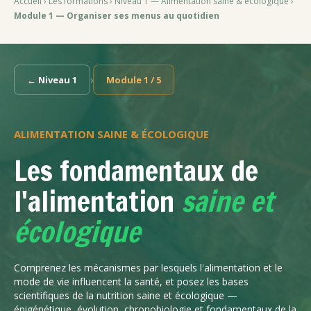
Accueil
›
Les formations
›
Niveau 1 — Alimentation saine & écologique
›
Module 1 — Organiser ses menus au quotidien
›
← Niveau 1
Module 1 / 5
ALIMENTATION SAINE & ÉCOLOGIQUE
Les fondamentaux de
l'alimentation
saine et
écologique
Comprenez les mécanismes par lesquels l'alimentation et le
mode de vie influencent la santé, et posez les bases
scientifiques de la nutrition saine et écologique —
épigénétique, évolution, chronobiologie et fondamentaux de la