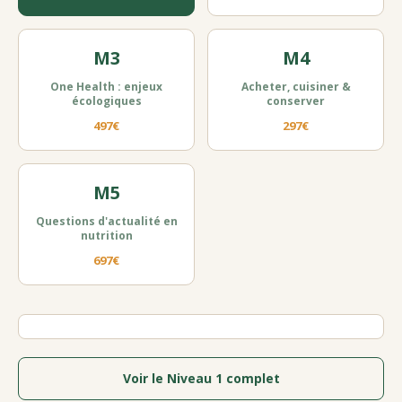
M3
M4
One Health : enjeux
Acheter, cuisiner &
écologiques
conserver
497€
297€
M5
Questions d'actualité en
nutrition
697€
Voir le Niveau 1 complet