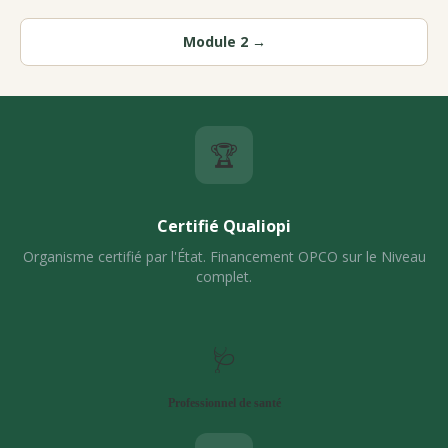
Module 2 →
🏆
Certifié Qualiopi
Organisme certifié par l'État. Financement OPCO sur le Niveau
complet.
🩺
Professionnel de santé