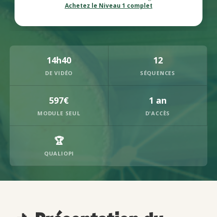
Achetez le Niveau 1 complet
14h40
12
DE VIDÉO
SÉQUENCES
597€
1 an
MODULE SEUL
D'ACCÈS
🏆
QUALIOPI