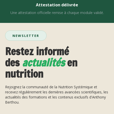
Attestation délivrée
Une attestation officielle remise à chaque module validé.
NEWSLETTER
Restez informé
des
actualités
en
nutrition
Rejoignez la communauté de la Nutrition Systémique et
recevez régulièrement les dernières avancées scientifiques, les
actualités des formations et les contenus exclusifs d'Anthony
Berthou.