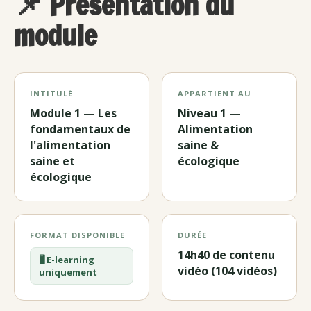
📌 Présentation du
module
INTITULÉ
APPARTIENT AU
Module 1 — Les
Niveau 1 —
fondamentaux de
Alimentation
l'alimentation
saine &
saine et
écologique
écologique
FORMAT DISPONIBLE
DURÉE
14h40 de contenu
🖥️ E-learning
vidéo (104 vidéos)
uniquement