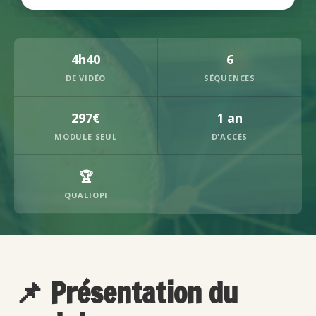
4h40
6
DE VIDÉO
SÉQUENCES
297€
1 an
MODULE SEUL
D'ACCÈS
🏆
QUALIOPI
📌 Présentation du