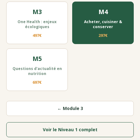
M3
M4
One Health : enjeux
Acheter, cuisiner &
écologiques
conserver
497€
297€
M5
Questions d'actualité en
nutrition
697€
← Module 3
Voir le Niveau 1 complet