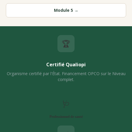
Module 5 →
🏆
Certifié Qualiopi
Organisme certifié par l'État. Financement OPCO sur le Niveau
complet.
🩺
Professionnel de santé