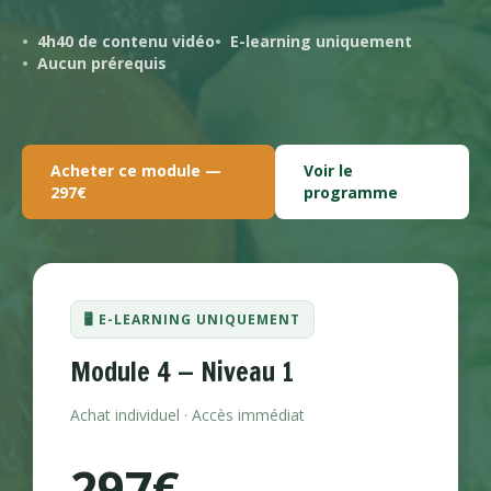
4h40 de contenu vidéo
E-learning uniquement
Aucun prérequis
Acheter ce module —
Voir le
297€
programme
🖥️ E-LEARNING UNIQUEMENT
Module 4 — Niveau 1
Achat individuel · Accès immédiat
297€