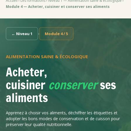
Accueil
›
Les formations
›
Niveau 1 — Alimentation saine & écologique
›
Module 4 — Acheter, cuisiner et conserver ses aliments
›
← Niveau 1
Module 4 / 5
ALIMENTATION SAINE & ÉCOLOGIQUE
Acheter,
cuisiner
conserver
ses
aliments
Apprenez à choisir vos aliments, déchiffrer les étiquettes et
adopter les bons modes de conservation et de cuisson pour
préserver leur qualité nutritionnelle.