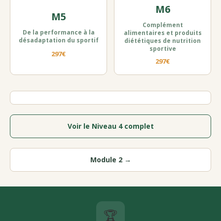
M6
M5
Complément
De la performance à la
alimentaires et produits
désadaptation du sportif
diététiques de nutrition
sportive
297€
297€
Voir le Niveau 4 complet
Module 2 →
🏆