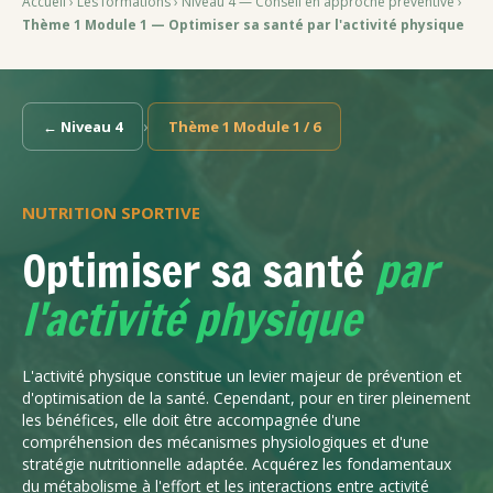
Accueil
›
Les formations
›
Niveau 4 — Conseil en approche préventive
›
Thème 1 Module 1 — Optimiser sa santé par l'activité physique
›
← Niveau 4
Thème 1 Module 1 / 6
NUTRITION SPORTIVE
Optimiser sa santé
par
l'activité physique
L'activité physique constitue un levier majeur de prévention et
d'optimisation de la santé. Cependant, pour en tirer pleinement
les bénéfices, elle doit être accompagnée d'une
compréhension des mécanismes physiologiques et d'une
stratégie nutritionnelle adaptée. Acquérez les fondamentaux
du métabolisme à l'effort et les interactions entre activité