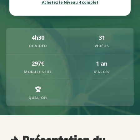
Achetez le Niveau 4 complet
4h30
31
DE VIDÉO
VIDÉOS
297€
1 an
MODULE SEUL
D'ACCÈS
🏆
QUALIOPI