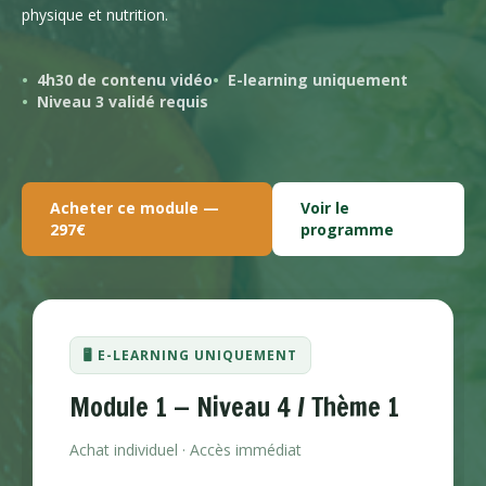
physique et nutrition.
4h30 de contenu vidéo
E-learning uniquement
Niveau 3 validé requis
Acheter ce module —
Voir le
297€
programme
🖥️ E-LEARNING UNIQUEMENT
Module 1 — Niveau 4 / Thème 1
Achat individuel · Accès immédiat