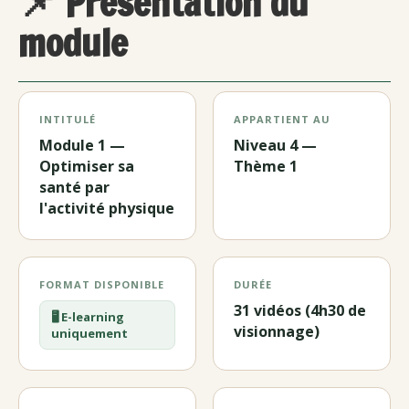
📌 Présentation du
module
INTITULÉ
APPARTIENT AU
Module 1 —
Niveau 4 —
Optimiser sa
Thème 1
santé par
l'activité physique
FORMAT DISPONIBLE
DURÉE
31 vidéos (4h30 de
🖥️ E-learning
visionnage)
uniquement