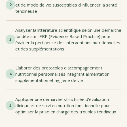
2
et de mode de vie susceptibles d'influencer la santé
tendineuse
Analyser la littérature scientifique selon une démarche
fondée sur l'EBP (Evidence-Based Practice) pour
3
évaluer la pertinence des interventions nutritionnelles
et des supplémentations
Élaborer des protocoles d'accompagnement
4
nutritionnel personnalisés intégrant alimentation,
supplémentation et hygiène de vie
Appliquer une démarche structurée d'évaluation
5
clinique et de suivi en nutrition fonctionnelle pour
optimiser la prise en charge des troubles tendineux