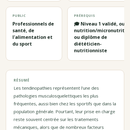
PUBLIC
PRÉREQUIS
Professionnels de
🎓 Niveau 1 validé, ou 
santé, de
nutrition/micronutritio
l'alimentation et
ou diplôme de
du sport
diététicien-
nutritionniste
RÉSUMÉ
Les tendinopathies représentent l'une des
pathologies musculosquelettiques les plus
fréquentes, aussi bien chez les sportifs que dans la
population générale. Pourtant, leur prise en charge
reste souvent centrée sur les traitements
mécaniques, alors que de nombreux facteurs