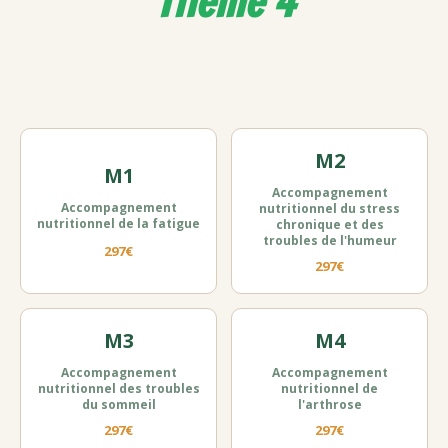
Thème 4
M2
M1
Accompagnement
Accompagnement
nutritionnel du stress
nutritionnel de la fatigue
chronique et des
troubles de l'humeur
297€
297€
M3
M4
Accompagnement
Accompagnement
nutritionnel des troubles
nutritionnel de
du sommeil
l'arthrose
297€
297€