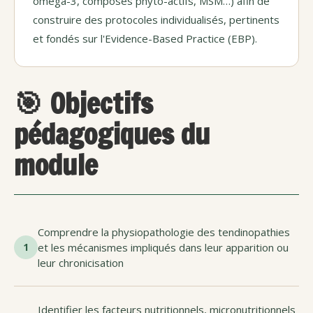
oméga-3, composés phyto-actifs, MSM…) afin de
construire des protocoles individualisés, pertinents
et fondés sur l'Evidence-Based Practice (EBP).
🎯 Objectifs
pédagogiques du
module
Comprendre la physiopathologie des tendinopathies
1
et les mécanismes impliqués dans leur apparition ou
leur chronicisation
Identifier les facteurs nutritionnels, micronutritionnels