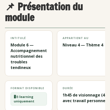
📌 Présentation du
module
INTITULÉ
APPARTIENT AU
Module 6 —
Niveau 4 — Thème 4
Accompagnement
nutritionnel des
troubles
tendineux
FORMAT DISPONIBLE
DURÉE
1h45 de visionnage (4h1
🖥️ E-learning
avec travail personnel)
uniquement