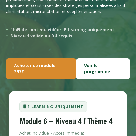
impliqués et construisez des stratégies personnalisées alliant
alimentation, micronutrition et supplémentation.
1h45 de contenu vidéo
E-learning uniquement
Niveau 1 validé ou DU requis
Acheter ce module —
Voir le
297€
programme
🖥️ E-LEARNING UNIQUEMENT
Module 6 — Niveau 4 / Thème 4
Achat individuel · Accès immédiat