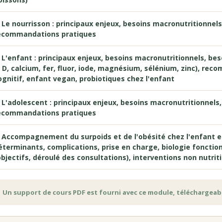
. Le nourrisson : principaux enjeux, besoins macronutritionnels
ecommandations pratiques
. L'enfant : principaux enjeux, besoins macronutritionnels, bes
, D, calcium, fer, fluor, iode, magnésium, sélénium, zinc), r
ognitif, enfant vegan, probiotiques chez l'enfant
. L'adolescent : principaux enjeux, besoins macronutritionnels,
ecommandations pratiques
. Accompagnement du surpoids et de l'obésité chez l'enfant et 
éterminants, complications, prise en charge, biologie fonction
objectifs, déroulé des consultations), interventions non nutrit
 Un support de cours PDF est fourni avec ce module, téléchargeabl