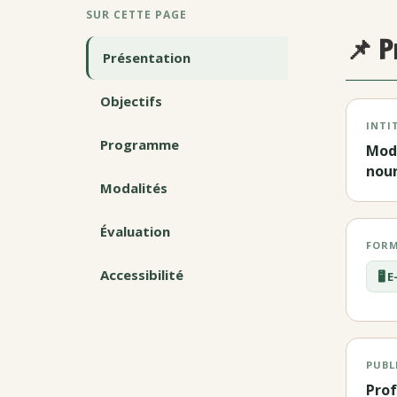
SUR CETTE PAGE
📌 P
Présentation
Objectifs
INTI
Programme
Mod
nour
Modalités
Évaluation
FORM
Accessibilité
🖥️
PUBL
Prof