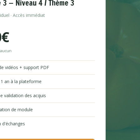
 3 — Niveau 4 / Thème 3
viduel · Accès immédiat
0€
 aucun
de vidéos + support PDF
 1 an à la plateforme
e validation des acquis
tation de module
 d'échanges