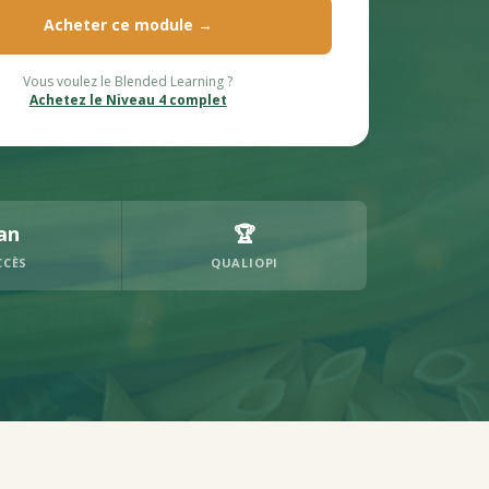
Acheter ce module →
Vous voulez le Blended Learning ?
Achetez le Niveau 4 complet
an
🏆
CCÈS
QUALIOPI