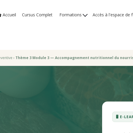
Accueil
Cursus Complet
Formations
Accès à l'espace de 
ventive
›
Thème 3 Module 3 — Accompagnement nutritionnel du nourriss
🖥️ E-L