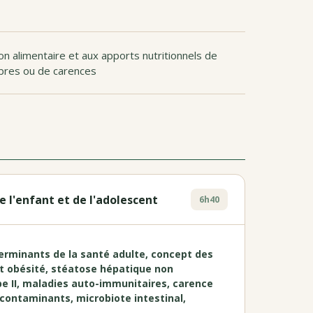
on alimentaire et aux apports nutritionnels de
libres ou de carences
l'enfant et de l'adolescent
6h40
terminants de la santé adulte, concept des
et obésité, stéatose hépatique non
pe II, maladies auto-immunitaires, carence
 contaminants, microbiote intestinal,