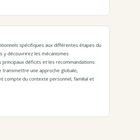
ionnels spécifiques aux différentes étapes du
ous y découvrirez les mécanismes
es principaux déficits et les recommandations
de transmettre une approche globale,
nt compte du contexte personnel, familial et