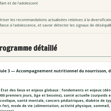
nfant et de l'adolescent
triser les recommandations actualisées relatives à la diversificati
nfance à l'adolescence, et savoir détecter les signaux de déséqui
rogramme détaillé
ule 3 — Accompagnement nutritionnel du nourrisson, de 
. État des lieux et enjeux globaux : fondements et enjeux (dé
000 premiers jours, âge et besoins), santé actuelle (surpoids 
lcoolique, santé mentale, cancers pédiatriques, diabète de ty
n fer), mode de vie (alimentation, activité physique, sommeil,
oissons)