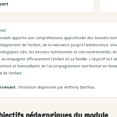
port
UMÉ
odule apporte une compréhension approfondie des besoins nutrit
loppement de l'enfant, de la naissance jusqu'à l'adolescence. V
iologiques clés, les besoins nutritionnels et micronutritionnels, l
 accompagner efficacement l'enfant et sa famille. L'objectif est 
entive et bienveillante de l'accompagnement nutritionnel en tena
l de l'enfant.
rvenant :
formation dispensée par Anthony Berthou.
bjectifs pédagogiques du module