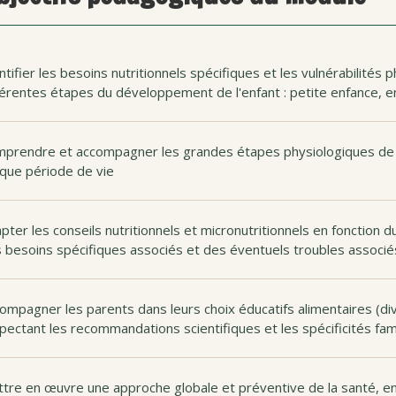
ntifier les besoins nutritionnels spécifiques et les vulnérabilités 
férentes étapes du développement de l'enfant : petite enfance, 
prendre et accompagner les grandes étapes physiologiques de la c
que période de vie
pter les conseils nutritionnels et micronutritionnels en fonction 
 besoins spécifiques associés et des éventuels troubles associé
ompagner les parents dans leurs choix éducatifs alimentaires (dive
pectant les recommandations scientifiques et les spécificités fami
tre en œuvre une approche globale et préventive de la santé, en