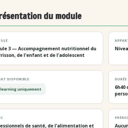
résentation du module
TULÉ
APPAR
ule 3 — Accompagnement nutritionnel du
Nive
risson, de l'enfant et de l'adolescent
AT DISPONIBLE
DURÉE
6h40 
 E-learning uniquement
perso
IC
PRÉRE
essionnels de santé, de l'alimentation et
Aucu