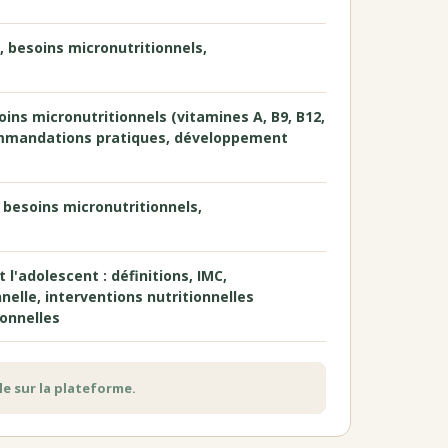
, besoins micronutritionnels,
oins micronutritionnels (vitamines A, B9, B12,
ecommandations pratiques, développement
 besoins micronutritionnels,
l'adolescent : définitions, IMC,
nelle, interventions nutritionnelles
ionnelles
e sur la plateforme.