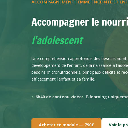
ACCOMPAGNEMENT FEMME ENCEINTE ET EN
Accompagner le nourri
l'adolescent
Une compréhension approfondie des besoins nutritio
développement de l'enfant, de la naissance à l'ad
besoins micronutritionnels, principaux déficits et
efficacement l'enfant et sa famille.
6h40 de contenu vidéo
E-learning uniquem
Acheter ce module — 790€
Voir le 