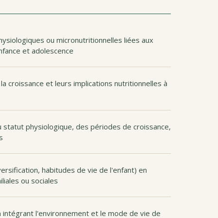
physiologiques ou micronutritionnelles liées aux
enfance et adolescence
roissance et leurs implications nutritionnelles à
du statut physiologique, des périodes de croissance,
s
rsification, habitudes de vie de l'enfant) en
liales ou sociales
 intégrant l'environnement et le mode de vie de