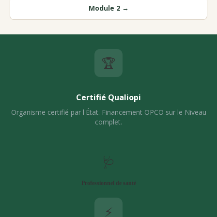
Module 2 →
🏆
Certifié Qualiopi
Organisme certifié par l'État. Financement OPCO sur le Niveau
complet.
🩺
Professionnel de santé
⚡