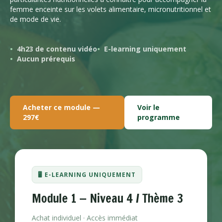
femme enceinte sur les volets alimentaire, micronutritionnel et
de mode de vie.
4h23 de contenu vidéo
E-learning uniquement
Aucun prérequis
Acheter ce module —
Voir le
297€
programme
🖥️ E-LEARNING UNIQUEMENT
Module 1 — Niveau 4 / Thème 3
Achat individuel · Accès immédiat