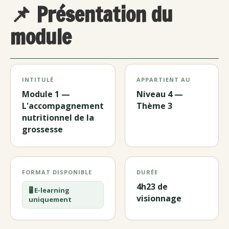
📌 Présentation du
module
INTITULÉ
APPARTIENT AU
Module 1 —
Niveau 4 —
L'accompagnement
Thème 3
nutritionnel de la
grossesse
FORMAT DISPONIBLE
DURÉE
4h23 de
🖥️ E-learning
visionnage
uniquement