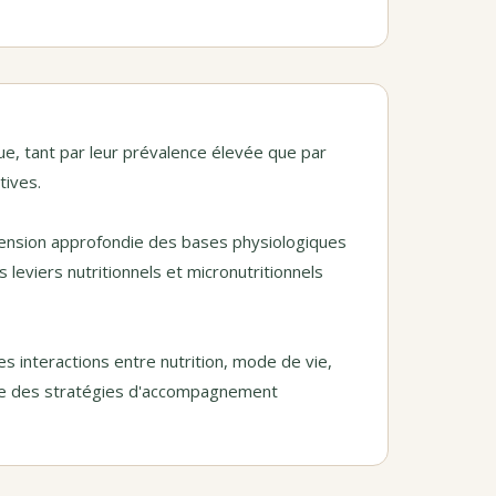
e, tant par leur prévalence élevée que par
tives.
ension approfondie des bases physiologiques
eviers nutritionnels et micronutritionnels
s interactions entre nutrition, mode de vie,
ire des stratégies d'accompagnement