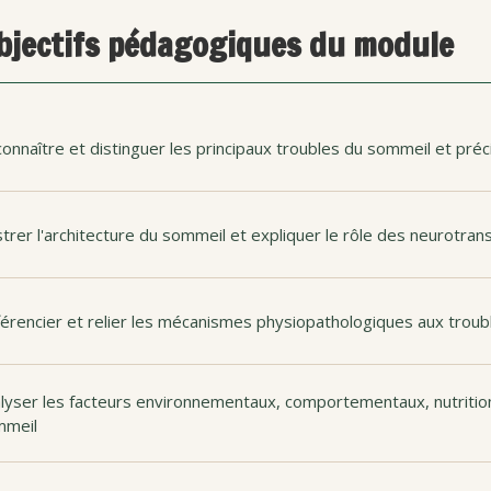
bjectifs pédagogiques du module
onnaître et distinguer les principaux troubles du sommeil et préc
ustrer l'architecture du sommeil et expliquer le rôle des neurotr
férencier et relier les mécanismes physiopathologiques aux trou
lyser les facteurs environnementaux, comportementaux, nutrition
mmeil