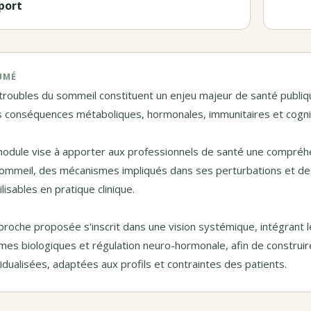
port
UMÉ
troubles du sommeil constituent un enjeu majeur de santé publiqu
s conséquences métaboliques, hormonales, immunitaires et cogni
odule vise à apporter aux professionnels de santé une compréh
ommeil, des mécanismes impliqués dans ses perturbations et des l
lisables en pratique clinique.
proche proposée s'inscrit dans une vision systémique, intégrant le
mes biologiques et régulation neuro-hormonale, afin de constru
vidualisées, adaptées aux profils et contraintes des patients.