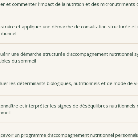
ier et commenter l'impact de la nutrition et des micronutriments c
struire et appliquer une démarche de consultation structurée e
ritionnel
uérir une démarche structurée d'accompagnement nutritionnel s
ubles du sommeil
luer les déterminants biologiques, nutritionnels et de mode de vie
onnaître et interpréter les signes de déséquilibres nutritionnels 
mmeil
cevoir un programme d'accompagnement nutritionnel personnalis