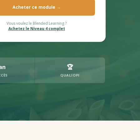
Acheter ce module →
Vous voulez le Blended Learning ?
Achetez le Niveau 4 complet
an
🏆
CCÈS
QUALIOPI