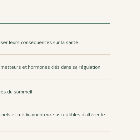
iser leurs conséquences sur la santé
ansmetteurs et hormones clés dans sa régulation
bles du sommeil
nels et médicamenteux susceptibles d'altérer le