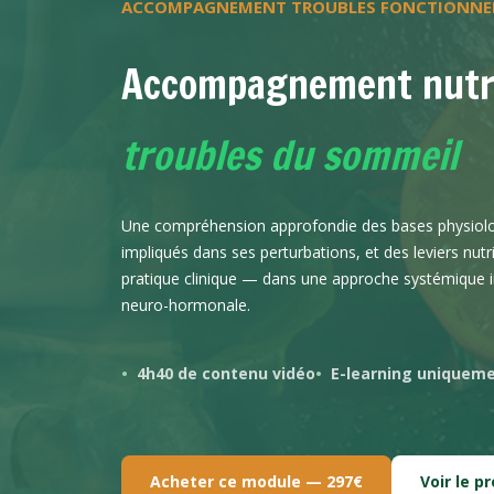
ACCOMPAGNEMENT TROUBLES FONCTIONNE
Accompagnement nutr
troubles du sommeil
Une compréhension approfondie des bases physiol
impliqués dans ses perturbations, et des leviers nutr
pratique clinique — dans une approche systémique in
neuro-hormonale.
4h40 de contenu vidéo
E-learning uniquem
Acheter ce module — 297€
Voir le 