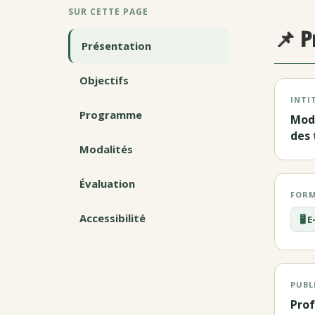
SUR CETTE PAGE
📌 P
Présentation
Objectifs
INTI
Programme
Mod
des 
Modalités
Évaluation
FORM
Accessibilité
🖥️
PUBL
Prof