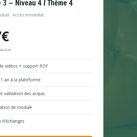
 3 — Niveau 4 / Thème 4
viduel · Accès immédiat
7€
 aucun
de vidéos + support PDF
 1 an à la plateforme
e validation des acquis
tation de module
 d'échanges