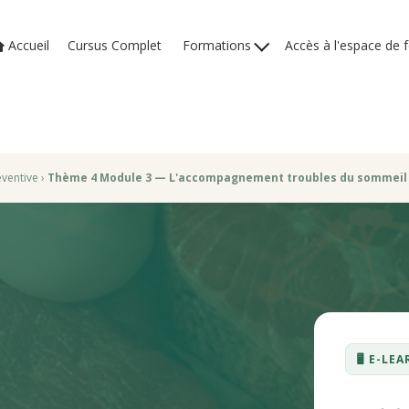
Accueil
Cursus Complet
Formations
Accès à l'espace de 
ventive
›
Thème 4 Module 3 — L'accompagnement troubles du sommeil
🖥️ E-L