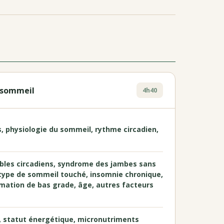
 sommeil
4h40
és, physiologie du sommeil, rythme circadien,
ubles circadiens, syndrome des jambes sans
(type de sommeil touché, insomnie chronique,
mmation de bas grade, âge, autres facteurs
es, statut énergétique, micronutriments