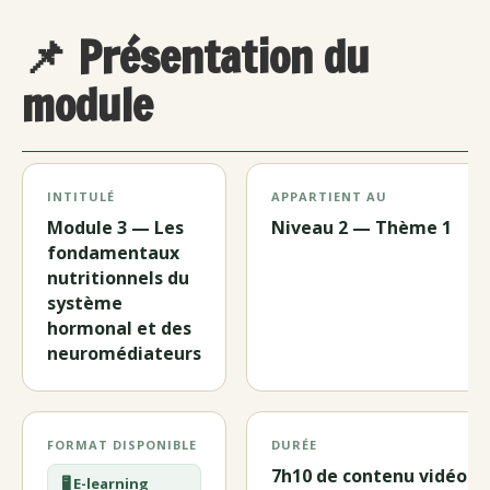
📌 Présentation du
module
INTITULÉ
APPARTIENT AU
Module 3 — Les
Niveau 2 — Thème 1
fondamentaux
nutritionnels du
système
hormonal et des
neuromédiateurs
FORMAT DISPONIBLE
DURÉE
7h10 de contenu vidéo
🖥️ E-learning