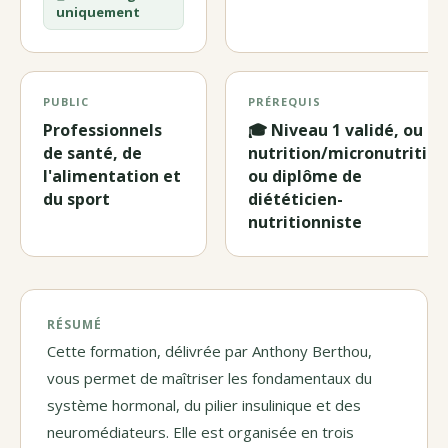
uniquement
PUBLIC
PRÉREQUIS
Professionnels
🎓 Niveau 1 validé, ou D
de santé, de
nutrition/micronutrition
l'alimentation et
ou diplôme de
du sport
diététicien-
nutritionniste
RÉSUMÉ
Cette formation, délivrée par Anthony Berthou,
vous permet de maîtriser les fondamentaux du
système hormonal, du pilier insulinique et des
neuromédiateurs. Elle est organisée en trois