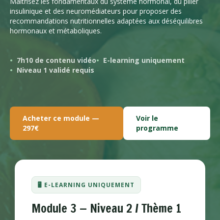
Maîtrisez les fondamentaux du système hormonal, du pilier
insulinique et des neuromédiateurs pour proposer des
recommandations nutritionnelles adaptées aux déséquilibres
hormonaux et métaboliques.
7h10 de contenu vidéo
E-learning uniquement
Niveau 1 validé requis
Acheter ce module —
Voir le
297€
programme
🖥️ E-LEARNING UNIQUEMENT
Module 3 — Niveau 2 / Thème 1