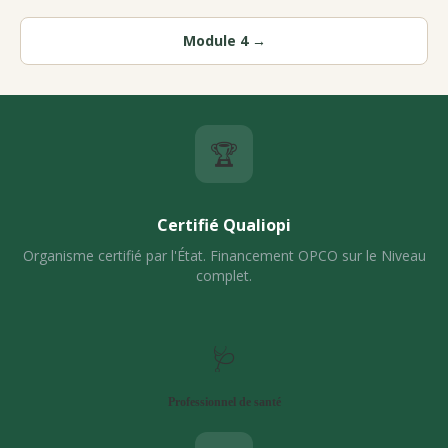
Module 4 →
🏆
Certifié Qualiopi
Organisme certifié par l'État. Financement OPCO sur le Niveau
complet.
🩺
Professionnel de santé