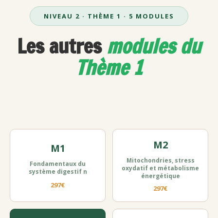
NIVEAU 2 · THÈME 1 · 5 MODULES
Les autres
modules du
Thème 1
M2
M1
Mitochondries, stress
Fondamentaux du
oxydatif et métabolisme
système digestif n
énergétique
297€
297€