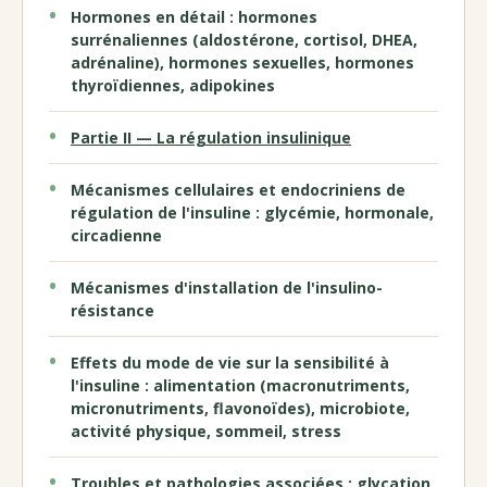
Hormones en détail : hormones
surrénaliennes (aldostérone, cortisol, DHEA,
adrénaline), hormones sexuelles, hormones
thyroïdiennes, adipokines
Partie II — La régulation insulinique
Mécanismes cellulaires et endocriniens de
régulation de l'insuline : glycémie, hormonale,
circadienne
Mécanismes d'installation de l'insulino-
résistance
Effets du mode de vie sur la sensibilité à
l'insuline : alimentation (macronutriments,
micronutriments, flavonoïdes), microbiote,
activité physique, sommeil, stress
Troubles et pathologies associées : glycation,