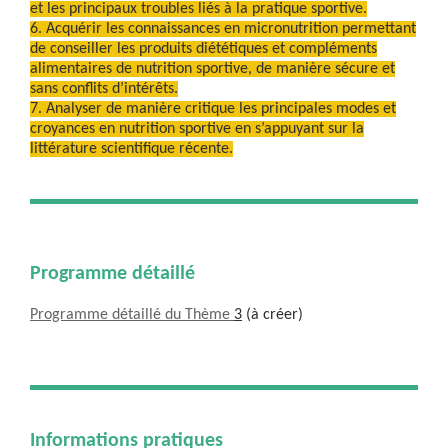
et les principaux troubles liés à la pratique sportive.
6. Acquérir les connaissances en micronutrition permettant
de conseiller les produits diététiques et compléments
alimentaires de nutrition sportive, de manière sécure et
sans conflits d’intérêts.
7. Analyser de manière critique les principales modes et
croyances en nutrition sportive en s’appuyant sur la
littérature scientifique récente.
Programme détaillé
Programme détaillé du Thème
3
(à créer)
Informations pratiques