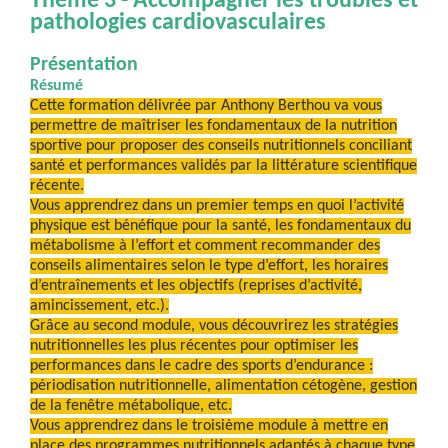
Thème 3 - Accompagner les troubles et
pathologies cardiovasculaires
Présentation
Résumé
Cette formation délivrée par Anthony Berthou va vous
permettre de maîtriser les fondamentaux de la nutrition
sportive pour proposer des conseils nutritionnels conciliant
santé et performances validés par la littérature scientifique
récente.
Vous apprendrez dans un premier temps en quoi l’activité
physique est bénéfique pour la santé, les fondamentaux du
métabolisme à l’effort et comment recommander des
conseils alimentaires selon le type d’effort, les horaires
d’entraînements et les objectifs (reprises d’activité,
amincissement, etc.).
Grâce au second module, vous découvrirez les stratégies
nutritionnelles les plus récentes pour optimiser les
performances dans le cadre des sports d’endurance :
périodisation nutritionnelle, alimentation cétogène, gestion
de la fenêtre métabolique, etc.
Vous apprendrez dans le troisième module à mettre en
place des programmes nutritionnels adaptés à chaque type