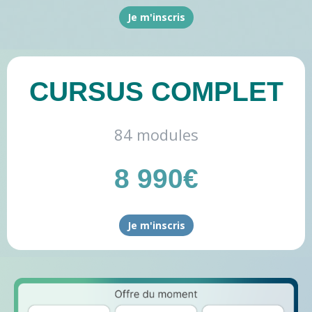
Je m'inscris
CURSUS COMPLET
84 modules
8 990€
Je m'inscris