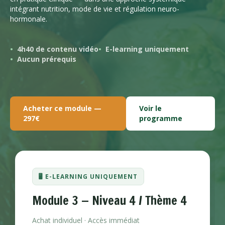
intégrant nutrition, mode de vie et régulation neuro-
hormonale.
4h40 de contenu vidéo
E-learning uniquement
Aucun prérequis
Acheter ce module —
Voir le
297€
programme
🖥️ E-LEARNING UNIQUEMENT
Module 3 — Niveau 4 / Thème 4
Achat individuel · Accès immédiat