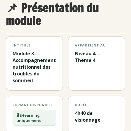
📌 Présentation du
module
INTITULÉ
APPARTIENT AU
Module 3 —
Niveau 4 —
Accompagnement
Thème 4
nutritionnel des
troubles du
sommeil
FORMAT DISPONIBLE
DURÉE
4h40 de
🖥️ E-learning
visionnage
uniquement