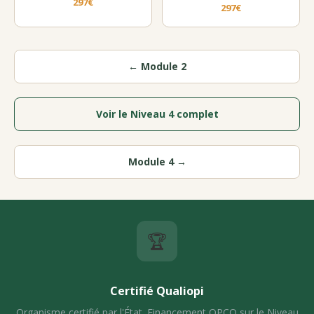
297€
297€
← Module 2
Voir le Niveau 4 complet
Module 4 →
🏆
Certifié Qualiopi
Organisme certifié par l'État. Financement OPCO sur le Niveau