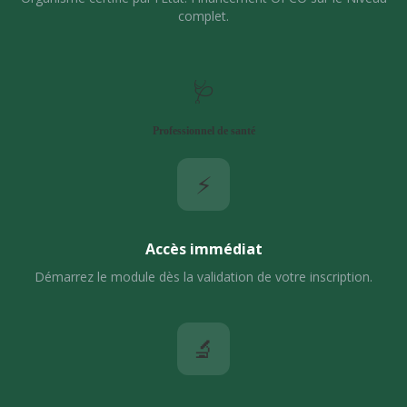
complet.
🩺
Professionnel de santé
⚡
Accès immédiat
Démarrez le module dès la validation de votre inscription.
🔬