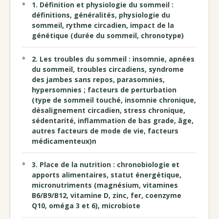
1. Définition et physiologie du sommeil :
définitions, généralités, physiologie du
sommeil, rythme circadien, impact de la
génétique (durée du sommeil, chronotype)
2. Les troubles du sommeil : insomnie, apnées
du sommeil, troubles circadiens, syndrome
des jambes sans repos, parasomnies,
hypersomnies ; facteurs de perturbation
(type de sommeil touché, insomnie chronique,
désalignement circadien, stress chronique,
sédentarité, inflammation de bas grade, âge,
autres facteurs de mode de vie, facteurs
médicamenteux)n
3. Place de la nutrition : chronobiologie et
apports alimentaires, statut énergétique,
micronutriments (magnésium, vitamines
B6/B9/B12, vitamine D, zinc, fer, coenzyme
Q10, oméga 3 et 6), microbiote