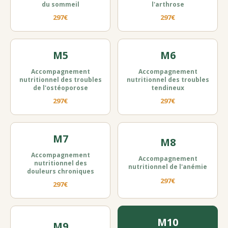
du sommeil
l'arthrose
297€
297€
M5
M6
Accompagnement
Accompagnement
nutritionnel des troubles
nutritionnel des troubles
de l'ostéoporose
tendineux
297€
297€
M7
M8
Accompagnement
Accompagnement
nutritionnel des
nutritionnel de l'anémie
douleurs chroniques
297€
297€
M10
M9