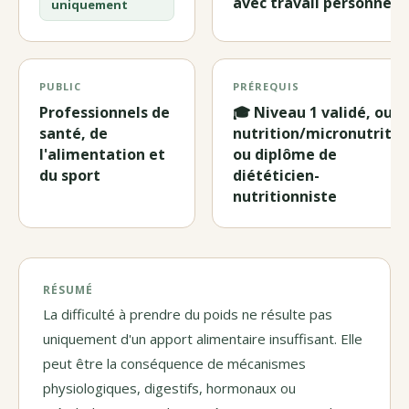
avec travail personnel)
uniquement
PUBLIC
PRÉREQUIS
Professionnels de
🎓 Niveau 1 validé, ou 
santé, de
nutrition/micronutritio
l'alimentation et
ou diplôme de
du sport
diététicien-
nutritionniste
RÉSUMÉ
La difficulté à prendre du poids ne résulte pas
uniquement d'un apport alimentaire insuffisant. Elle
peut être la conséquence de mécanismes
physiologiques, digestifs, hormonaux ou