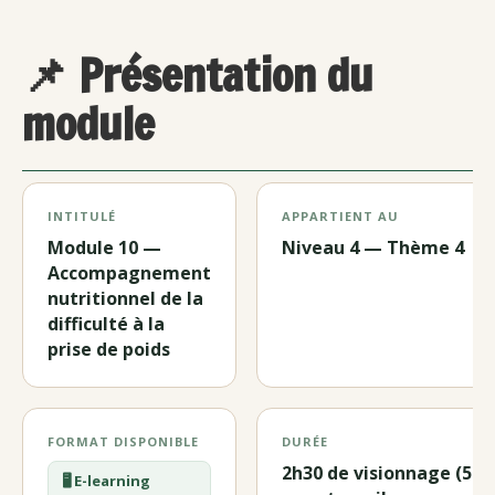
📌 Présentation du
module
INTITULÉ
APPARTIENT AU
Module 10 —
Niveau 4 — Thème 4
Accompagnement
nutritionnel de la
difficulté à la
prise de poids
FORMAT DISPONIBLE
DURÉE
2h30 de visionnage (5h4
🖥️ E-learning