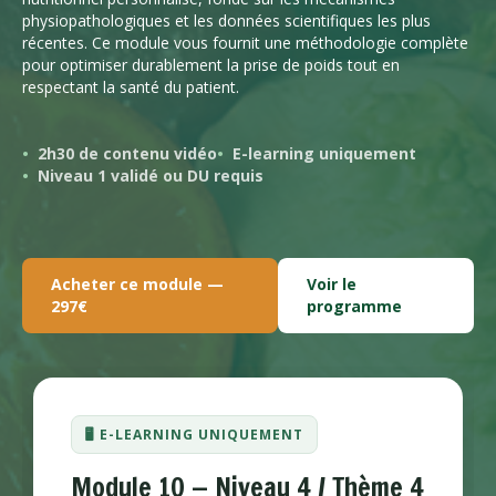
physiopathologiques et les données scientifiques les plus
récentes. Ce module vous fournit une méthodologie complète
pour optimiser durablement la prise de poids tout en
respectant la santé du patient.
2h30 de contenu vidéo
E-learning uniquement
Niveau 1 validé ou DU requis
Acheter ce module —
Voir le
297€
programme
🖥️ E-LEARNING UNIQUEMENT
Module 10 — Niveau 4 / Thème 4