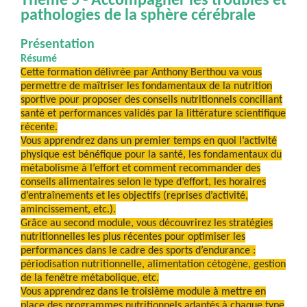
Thème 5 - Accompagner les troubles et
pathologies de la sphère cérébrale
Présentation
Résumé
Cette formation délivrée par Anthony Berthou va vous
permettre de maîtriser les fondamentaux de la nutrition
sportive pour proposer des conseils nutritionnels conciliant
santé et performances validés par la littérature scientifique
récente.
Vous apprendrez dans un premier temps en quoi l’activité
physique est bénéfique pour la santé, les fondamentaux du
métabolisme à l’effort et comment recommander des
conseils alimentaires selon le type d’effort, les horaires
d’entraînements et les objectifs (reprises d’activité,
amincissement, etc.).
Grâce au second module, vous découvrirez les stratégies
nutritionnelles les plus récentes pour optimiser les
performances dans le cadre des sports d’endurance :
périodisation nutritionnelle, alimentation cétogène, gestion
de la fenêtre métabolique, etc.
Vous apprendrez dans le troisième module à mettre en
place des programmes nutritionnels adaptés à chaque type