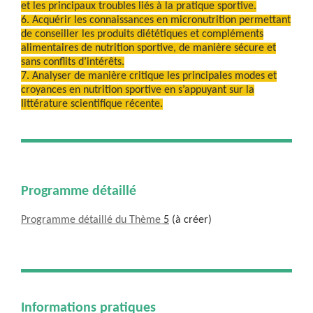
et les principaux troubles liés à la pratique sportive.
6. Acquérir les connaissances en micronutrition permettant
de conseiller les produits diététiques et compléments
alimentaires de nutrition sportive, de manière sécure et
sans conflits d’intérêts.
7. Analyser de manière critique les principales modes et
croyances en nutrition sportive en s’appuyant sur la
littérature scientifique récente.
Programme détaillé
Programme détaillé du Thème
5
(à créer)
Informations pratiques