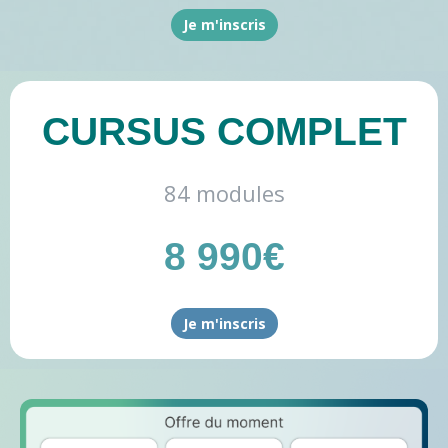
Je m'inscris
CURSUS COMPLET
84 modules
8 990€
Je m'inscris