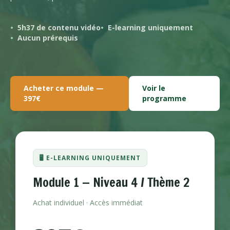
5h37 de contenu vidéo
E-learning uniquement
Aucun prérequis
Acheter ce module —
Voir le
397€
programme
🖥️ E-LEARNING UNIQUEMENT
Module 1 — Niveau 4 / Thème 2
Achat individuel · Accès immédiat