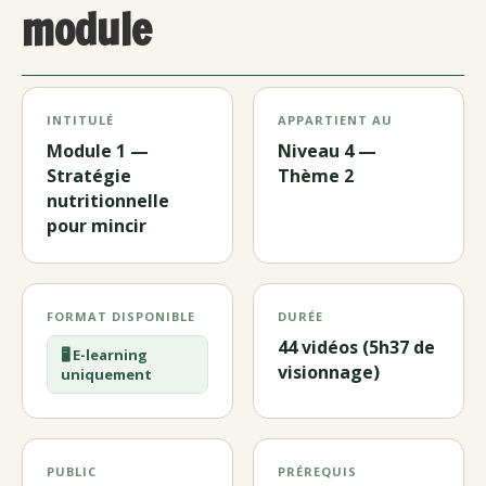
module
INTITULÉ
APPARTIENT AU
Module 1 —
Niveau 4 —
Stratégie
Thème 2
nutritionnelle
pour mincir
FORMAT DISPONIBLE
DURÉE
44 vidéos (5h37 de
🖥️ E-learning
visionnage)
uniquement
PUBLIC
PRÉREQUIS