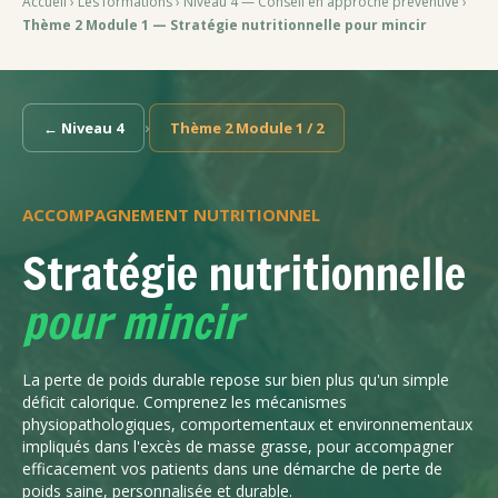
Accueil
›
Les formations
›
Niveau 4 — Conseil en approche préventive
›
Thème 2 Module 1 — Stratégie nutritionnelle pour mincir
›
← Niveau 4
Thème 2 Module 1 / 2
ACCOMPAGNEMENT NUTRITIONNEL
Stratégie nutritionnelle
pour mincir
La perte de poids durable repose sur bien plus qu'un simple
déficit calorique. Comprenez les mécanismes
physiopathologiques, comportementaux et environnementaux
impliqués dans l'excès de masse grasse, pour accompagner
efficacement vos patients dans une démarche de perte de
poids saine, personnalisée et durable.