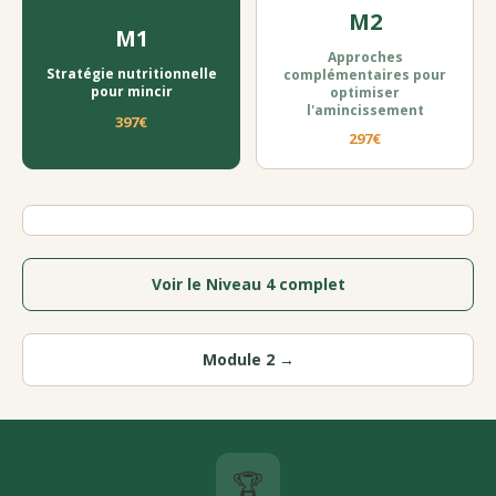
M2
M1
Approches
Stratégie nutritionnelle
complémentaires pour
pour mincir
optimiser
l'amincissement
397€
297€
Voir le Niveau 4 complet
Module 2 →
🏆